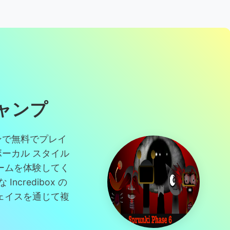
ャンプ
ンラインで無料でプレイ
ボーカル スタイル
ームを体験してく
credibox の
ェイスを通じて複