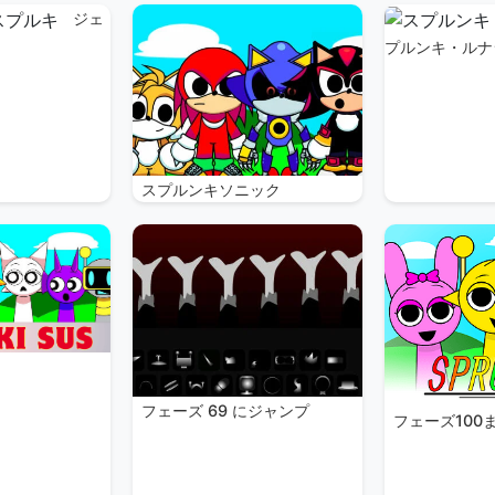
ジェ
プルンキ・ルナ
スプルンキソニック
る
フェーズ 69 にジャンプ
フェーズ100