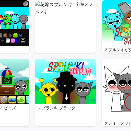
花嫁スプ
ルンキ
スプルンキが
スプランキ ブラック
イビーズ
グレイ・スプ