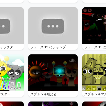
ャラクター
フェーズ 12 にジャンプ
フェーズ 11 
マスター
スプルンキ感染者
スプルンキマ