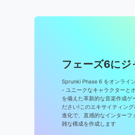
フェーズ6にジ
Sprunki Phase 6 をオ
- ユニークなキャラクターと
を備えた革新的な音楽作成ゲ
ださい!このエキサイティングな In
進化で、直感的なインターフ
雑な構成を作成します