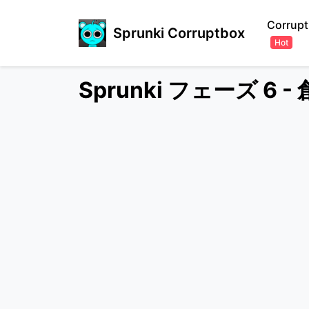
Corrupt
Sprunki Corruptbox
Hot
Sprunki フェーズ 6