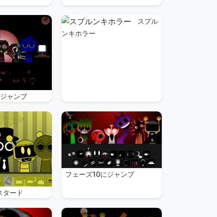
スプル
ンキホラー
にジャンプ
フェーズ10にジャンプ
スタード