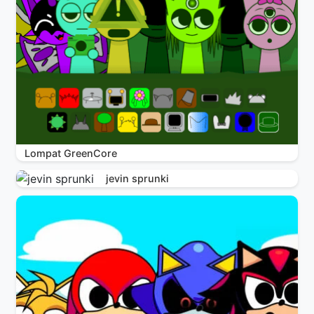
Lompat GreenCore
jevin sprunki