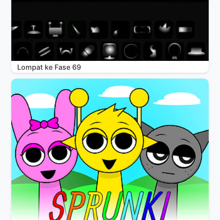
Lompat ke Fase 69