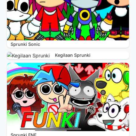
Sprunki Sonic
Kegilaan Sprunki
Sprunki FNF