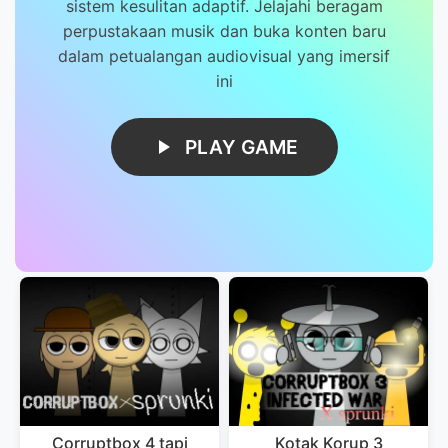
sistem kesulitan adaptif. Jelajahi beragam
perpustakaan musik dan buka konten baru
dalam petualangan audiovisual yang imersif
ini
PLAY GAME
Corruptbox 4 tapi
Kotak Korup 3