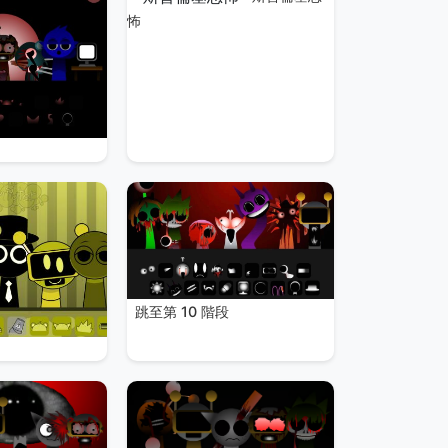
怖
跳至第 10 階段