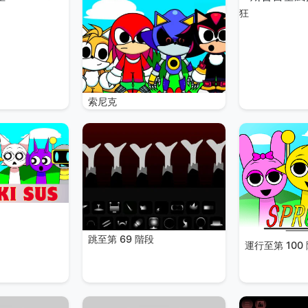
狂
索尼克
跳至第 69 階段
運行至第 100