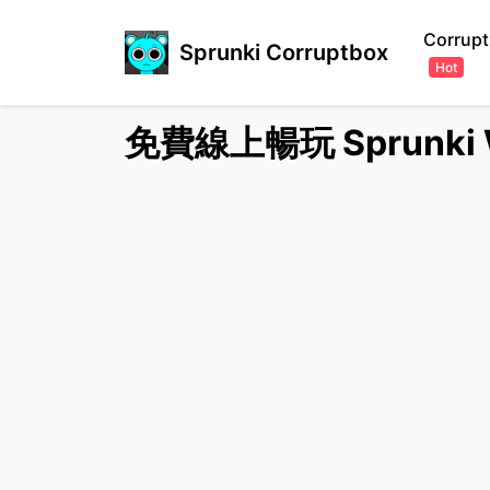
Corrupt
Sprunki Corruptbox
Hot
免費線上暢玩 Sprunki 