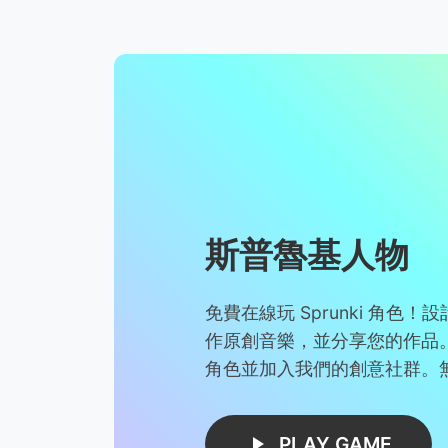
斯普魯基人物
免費在線玩 Sprunki 角色
作原創音樂，並分享您的作品
角色並加入我們的創意社群。
PLAY GAME