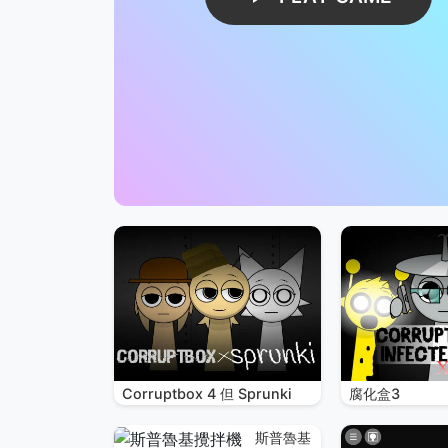
Corruptbox 4 但 Sprunki
腐化盒3
斯普魯基