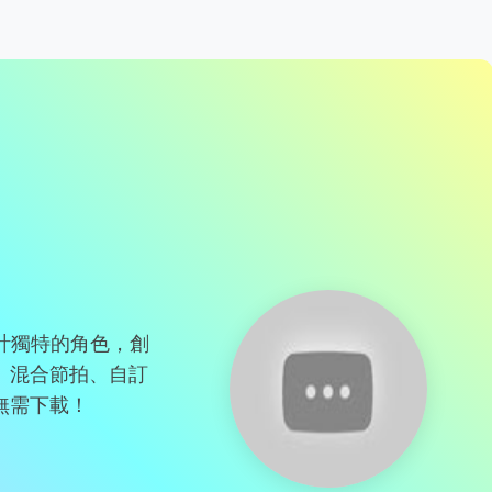
！設計獨特的角色，創
。混合節拍、自訂
無需下載！