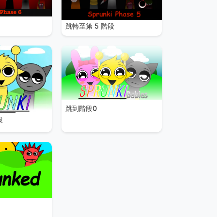
跳轉至第 5 階段
跳到階段0
段