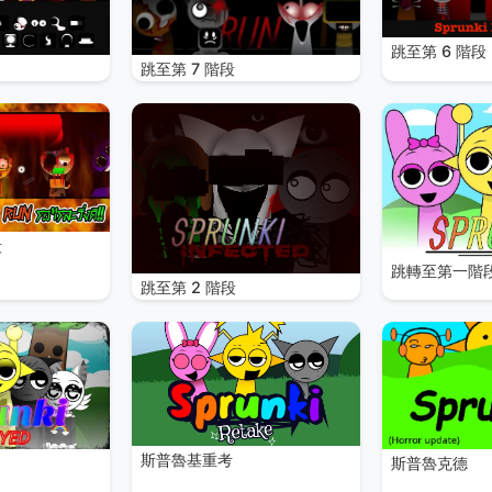
跳至第 6 階段
跳至第 7 階段
段
跳轉至第一階
跳至第 2 階段
斯普魯基重考
斯普魯克德