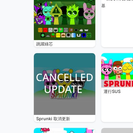
基
跳躍綠芯
運行SUS
Sprunki 取消更新