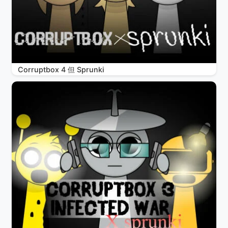
Corruptbox 4 但 Sprunki