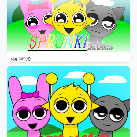
跳到階段0