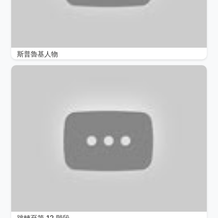
斯普魯基人物
跳轉至第 12 階段