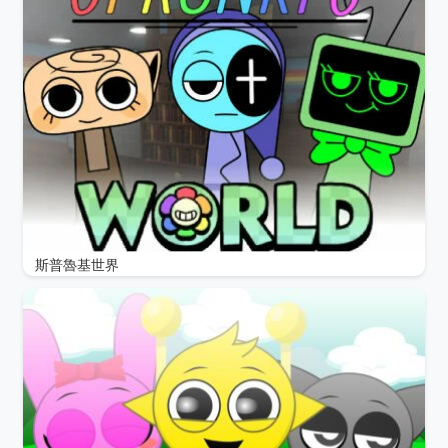
斯普魯基世界