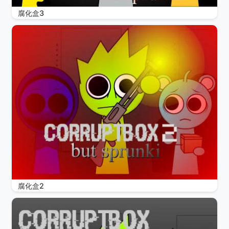
腐化盒3
腐化盒2