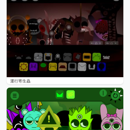
運行寄生蟲