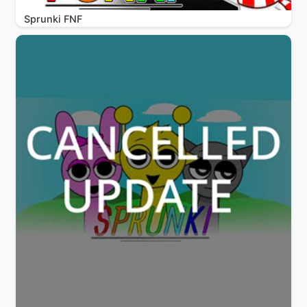
Sprunki FNF