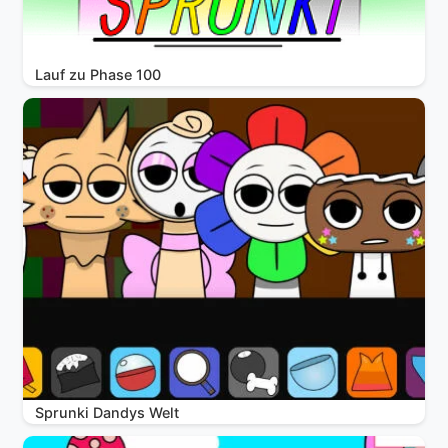
Lauf zu Phase 100
Sprunki Dandys Welt