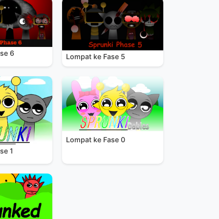
se 6
Lompat ke Fase 5
Lompat ke Fase 0
se 1