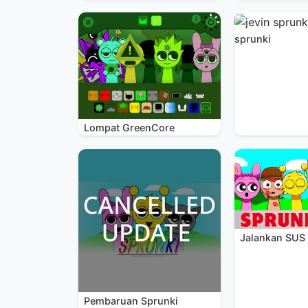
sprunki
Lompat GreenCore
Jalankan SUS
Pembaruan Sprunki