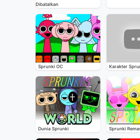
Dibatalkan
Sprunki OC
Karakter Spru
Dunia Sprunki
Sprunki Rema