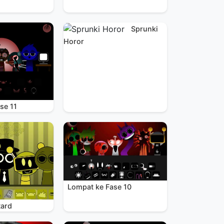
Sprunki
Horor
se 11
Lompat ke Fase 10
tard