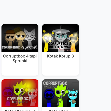
Corruptbox 4 tapi
Kotak Korup 3
Sprunki