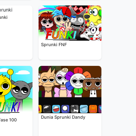
unki
Sprunki FNF
Dunia Sprunki Dandy
Fase 100