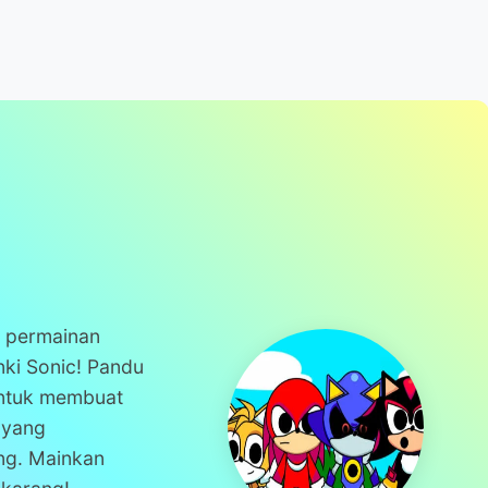
n permainan
nki Sonic! Pandu
 untuk membuat
 yang
g. Mainkan