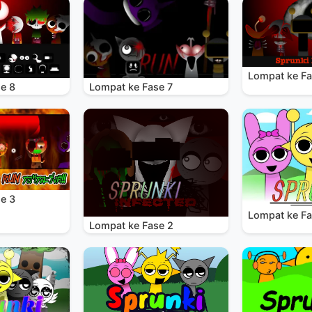
Lompat ke Fa
e 8
Lompat ke Fase 7
e 3
Lompat ke Fa
Lompat ke Fase 2