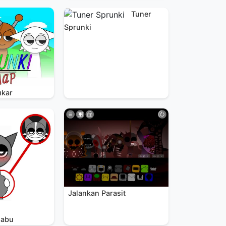
Tuner
Sprunki
ukar
Jalankan Parasit
-abu