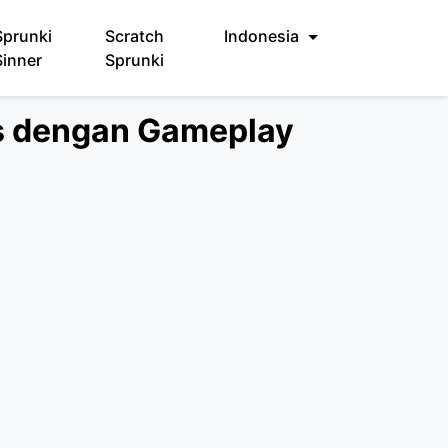
Sprunki
Scratch
Indonesia
Sinner
Sprunki
is dengan Gameplay