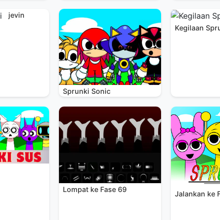
jevin
Kegilaan Spr
Sprunki Sonic
Lompat ke Fase 69
Jalankan ke 