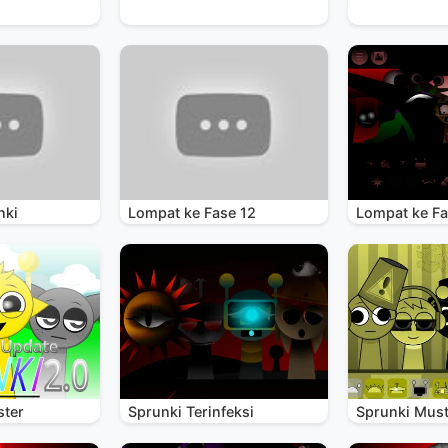
nki
Lompat ke Fase 12
Lompat ke Fa
ster
Sprunki Terinfeksi
Sprunki Mus