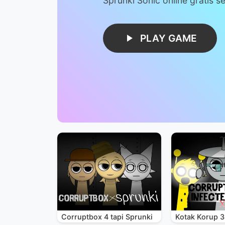
Sprunki Sonic online gratis s
PLAY GAME
Corruptbox 4 tapi Sprunki
Kotak Korup 3