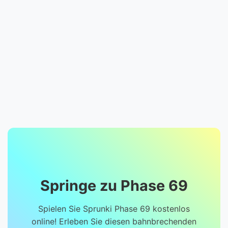
Springe zu Phase 69
Spielen Sie Sprunki Phase 69 kostenlos
online! Erleben Sie diesen bahnbrechenden