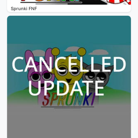
Sprunki FNF